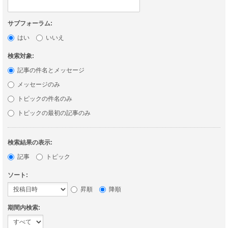
サブフォーラム:
はい
いいえ
検索対象:
記事の件名とメッセージ
メッセージのみ
トピックの件名のみ
トピックの最初の記事のみ
検索結果の表示:
記事
トピック
ソート:
昇順
降順
期間内検索: