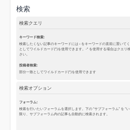
検索
検索クエリ
キーワード検索:
検索したくない記事のキーワードには
-
をキーワードの直前に置いてく
としてワイルドカード(*)を使用できます。-* を使用する場合はクエ
さい。
投稿者検索:
部分一致としてワイルドカード(*)を使用できます
検索オプション
フォーラム:
検索を行いたいフォーラムを選択します。下の “サブフォーラム” を “い
限り、サブフォーラム内の記事も自動的に検索されます。