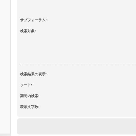
サブフォーラム:
検索対象:
検索結果の表示:
ソート:
期間内検索:
表示文字数: