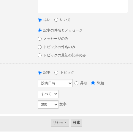
はい
いいえ
記事の件名とメッセージ
メッセージのみ
トピックの件名のみ
トピックの最初の記事のみ
記事
トピック
昇順
降順
文字