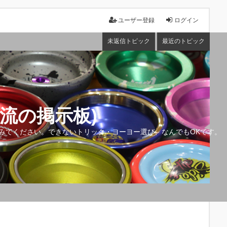
ユーザー登録
ログイン
未返信トピック
最近のトピック
流の掲示板)
みてください。できないトリック・ヨーヨー選び、なんでもOKです。