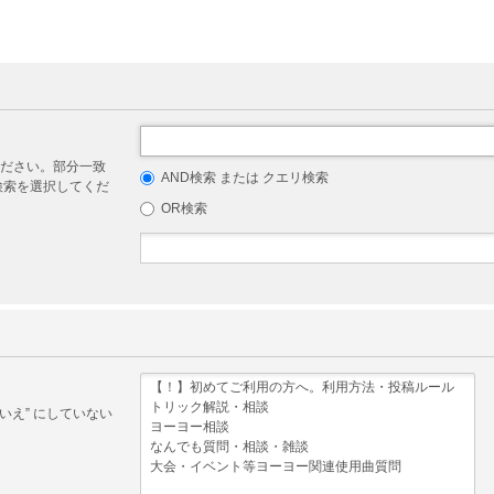
ださい。部分一致
AND検索 または クエリ検索
リ検索を選択してくだ
OR検索
いえ” にしていない