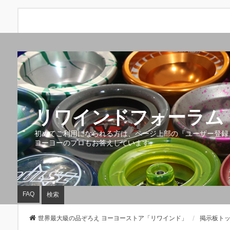
リワインドフォーラム 
初めてご利用になられる方は、ページ上部の『ユーザー登録
ヨーヨーのプロもお答えしています。
FAQ
検索
世界最大級の品ぞろえ ヨーヨーストア「リワインド」
掲示板ト