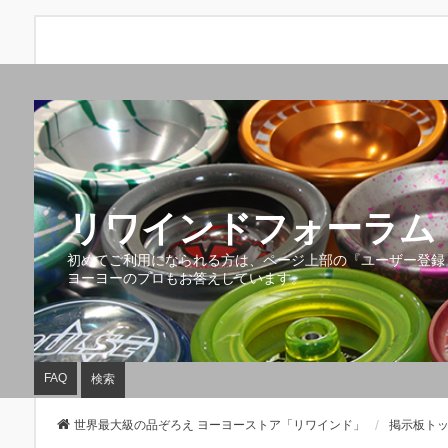
リワインドフォーラム 
初めてご利用になられる方は、ページ上部の『ユーザー登録
ヨーヨーのプロもお答えしています。
FAQ
検索
世界最大級の品ぞろえ ヨーヨーストア「リワインド」
掲示板ト