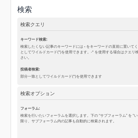
検索
検索クエリ
キーワード検索:
検索したくない記事のキーワードには
-
をキーワードの直前に置いてく
としてワイルドカード(*)を使用できます。-* を使用する場合はクエ
さい。
投稿者検索:
部分一致としてワイルドカード(*)を使用できます
検索オプション
フォーラム:
検索を行いたいフォーラムを選択します。下の “サブフォーラム” を “い
限り、サブフォーラム内の記事も自動的に検索されます。