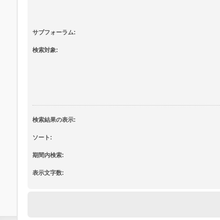
サブフォーラム:
検索対象:
検索結果の表示:
ソート:
期間内検索:
表示文字数: