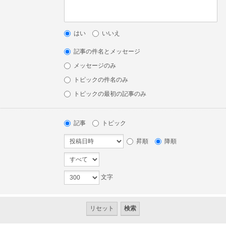
はい
いいえ
記事の件名とメッセージ
メッセージのみ
トピックの件名のみ
トピックの最初の記事のみ
記事
トピック
昇順
降順
文字