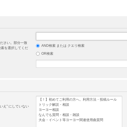
ださい。部分一致
AND検索 または クエリ検索
リ検索を選択してくだ
OR検索
いえ” にしていない