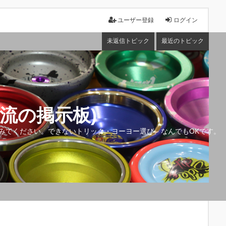
ユーザー登録
ログイン
未返信トピック
最近のトピック
流の掲示板)
みてください。できないトリック・ヨーヨー選び、なんでもOKです。