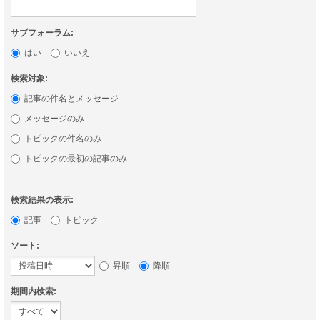
サブフォーラム:
はい
いいえ
検索対象:
記事の件名とメッセージ
メッセージのみ
トピックの件名のみ
トピックの最初の記事のみ
検索結果の表示:
記事
トピック
ソート:
昇順
降順
期間内検索: