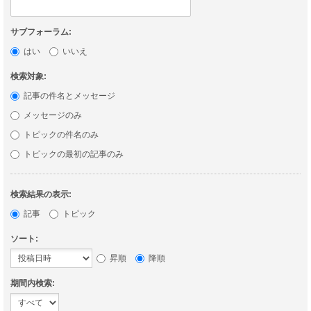
サブフォーラム:
はい
いいえ
検索対象:
記事の件名とメッセージ
メッセージのみ
トピックの件名のみ
トピックの最初の記事のみ
検索結果の表示:
記事
トピック
ソート:
昇順
降順
期間内検索: