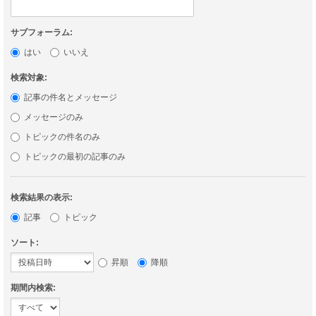
サブフォーラム:
はい
いいえ
検索対象:
記事の件名とメッセージ
メッセージのみ
トピックの件名のみ
トピックの最初の記事のみ
検索結果の表示:
記事
トピック
ソート:
昇順
降順
期間内検索: