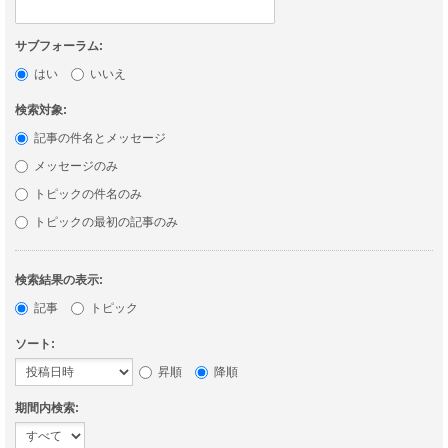
サブフォーラム:
はい
いいえ
検索対象:
記事の件名とメッセージ
メッセージのみ
トピックの件名のみ
トピックの最初の記事のみ
検索結果の表示:
記事
トピック
ソート:
昇順
降順
期間内検索: