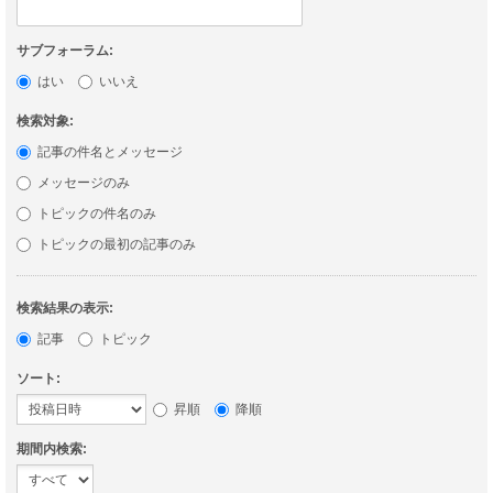
サブフォーラム:
はい
いいえ
検索対象:
記事の件名とメッセージ
メッセージのみ
トピックの件名のみ
トピックの最初の記事のみ
検索結果の表示:
記事
トピック
ソート:
昇順
降順
期間内検索: