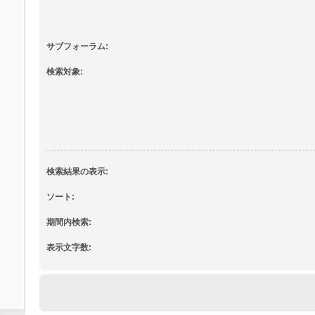
サブフォーラム:
検索対象:
検索結果の表示:
ソート:
期間内検索:
表示文字数: