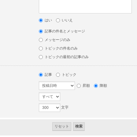
はい
いいえ
記事の件名とメッセージ
メッセージのみ
トピックの件名のみ
トピックの最初の記事のみ
記事
トピック
昇順
降順
文字