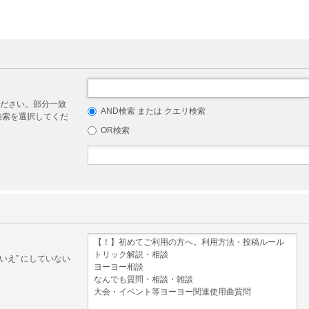
ださい。部分一致
AND検索 または クエリ検索
リ検索を選択してくだ
OR検索
いえ” にしていない