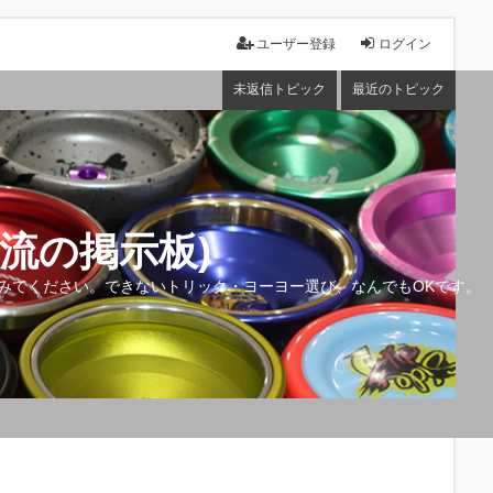
ユーザー登録
ログイン
未返信トピック
最近のトピック
流の掲示板)
みてください。できないトリック・ヨーヨー選び、なんでもOKです。