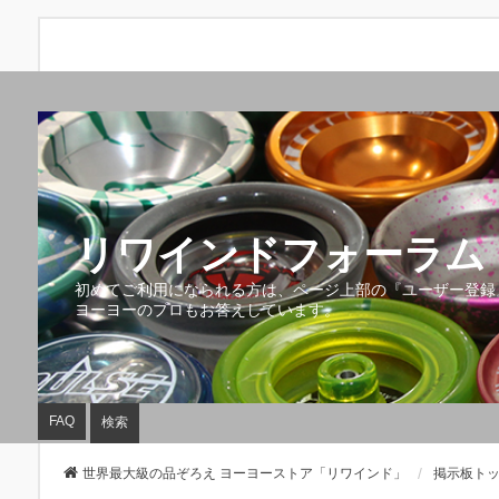
リワインドフォーラム 
初めてご利用になられる方は、ページ上部の『ユーザー登録
ヨーヨーのプロもお答えしています。
FAQ
検索
世界最大級の品ぞろえ ヨーヨーストア「リワインド」
掲示板ト