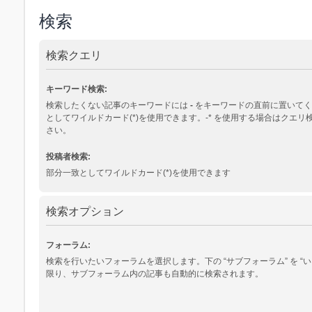
検索
検索クエリ
キーワード検索:
検索したくない記事のキーワードには
-
をキーワードの直前に置いてく
としてワイルドカード(*)を使用できます。-* を使用する場合はクエ
さい。
投稿者検索:
部分一致としてワイルドカード(*)を使用できます
検索オプション
フォーラム:
検索を行いたいフォーラムを選択します。下の “サブフォーラム” を “い
限り、サブフォーラム内の記事も自動的に検索されます。