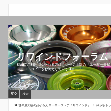
リワインドフォーラム 
初めてご利用になられる方は、ページ上部の『ユーザー登録
ヨーヨーのプロもお答えしています。
FAQ
検索
世界最大級の品ぞろえ ヨーヨーストア「リワインド」
掲示板ト