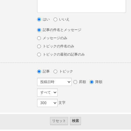
はい
いいえ
記事の件名とメッセージ
メッセージのみ
トピックの件名のみ
トピックの最初の記事のみ
記事
トピック
昇順
降順
文字