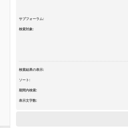
サブフォーラム:
検索対象:
検索結果の表示:
ソート:
期間内検索:
表示文字数: