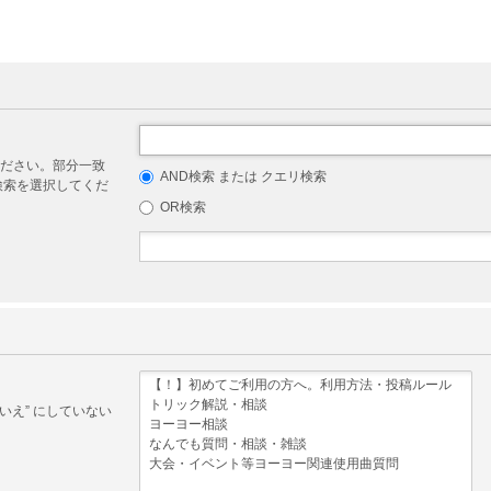
ださい。部分一致
AND検索 または クエリ検索
リ検索を選択してくだ
OR検索
いえ” にしていない