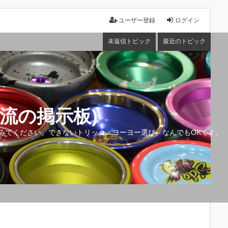
ユーザー登録
ログイン
未返信トピック
最近のトピック
流の掲示板)
みてください。できないトリック・ヨーヨー選び、なんでもOKです。