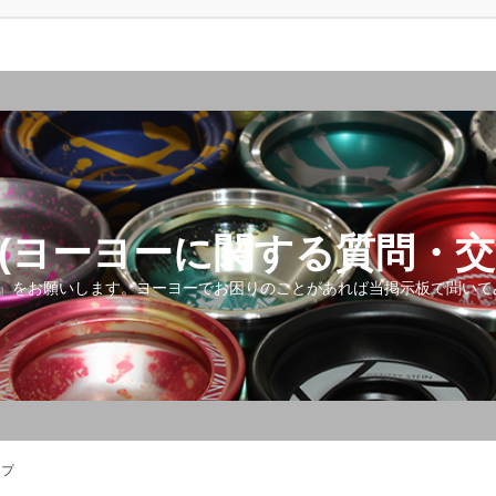
(ヨーヨーに関する質問・交
』をお願いします。ヨーヨーでお困りのことがあれば当掲示板で聞いて
ップ