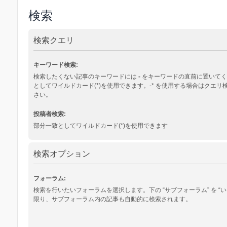
検索
検索クエリ
キーワード検索:
検索したくない記事のキーワードには
-
をキーワードの直前に置いてく
としてワイルドカード(*)を使用できます。-* を使用する場合はクエ
さい。
投稿者検索:
部分一致としてワイルドカード(*)を使用できます
検索オプション
フォーラム:
検索を行いたいフォーラムを選択します。下の “サブフォーラム” を “い
限り、サブフォーラム内の記事も自動的に検索されます。