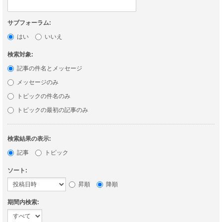
サブフォーラム:
はい
いいえ
検索対象:
記事の件名とメッセージ
メッセージのみ
トピックの件名のみ
トピックの最初の記事のみ
検索結果の表示:
記事
トピック
ソート:
昇順
降順
期間内検索: