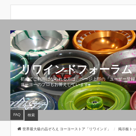
リワインドフォーラム 
初めてご利用になられる方は、ページ上部の『ユーザー登録
ヨーヨーのプロもお答えしています。
FAQ
検索
世界最大級の品ぞろえ ヨーヨーストア「リワインド」
掲示板ト