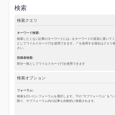
検索
検索クエリ
キーワード検索:
検索したくない記事のキーワードには
-
をキーワードの直前に置いてく
としてワイルドカード(*)を使用できます。-* を使用する場合はクエ
さい。
投稿者検索:
部分一致としてワイルドカード(*)を使用できます
検索オプション
フォーラム:
検索を行いたいフォーラムを選択します。下の “サブフォーラム” を “い
限り、サブフォーラム内の記事も自動的に検索されます。