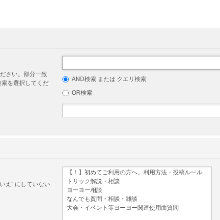
ださい。部分一致
AND検索 または クエリ検索
リ検索を選択してくだ
OR検索
いえ” にしていない