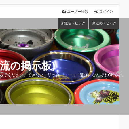
ユーザー登録
ログイン
未返信トピック
最近のトピック
流の掲示板)
みてください。できないトリック・ヨーヨー選び、なんでもOKです。