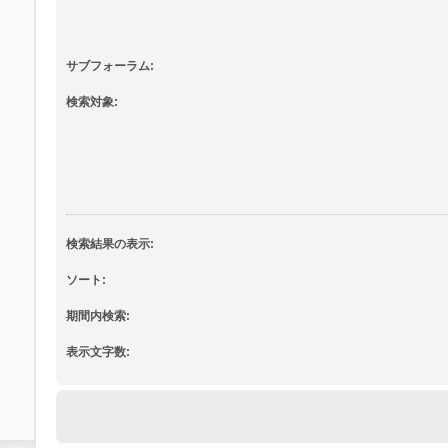
サブフォーラム:
検索対象:
検索結果の表示:
ソート:
期間内検索:
表示文字数: