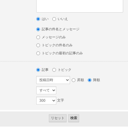
はい
いいえ
記事の件名とメッセージ
メッセージのみ
トピックの件名のみ
トピックの最初の記事のみ
記事
トピック
昇順
降順
文字