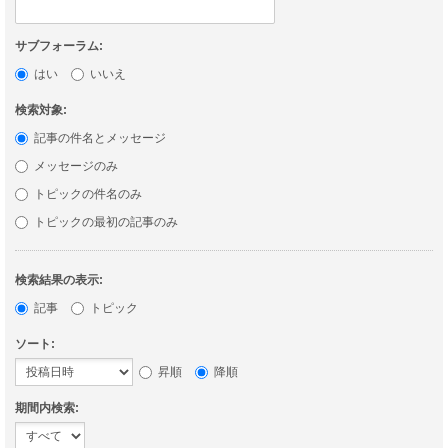
サブフォーラム:
はい
いいえ
検索対象:
記事の件名とメッセージ
メッセージのみ
トピックの件名のみ
トピックの最初の記事のみ
検索結果の表示:
記事
トピック
ソート:
昇順
降順
期間内検索: