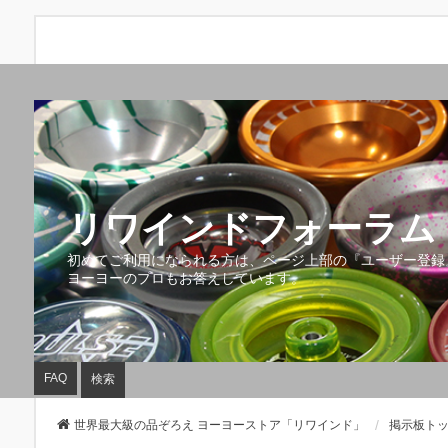
リワインドフォーラム 
初めてご利用になられる方は、ページ上部の『ユーザー登録
ヨーヨーのプロもお答えしています。
FAQ
検索
世界最大級の品ぞろえ ヨーヨーストア「リワインド」
掲示板ト