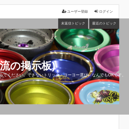
ユーザー登録
ログイン
未返信トピック
最近のトピック
流の掲示板)
みてください。できないトリック・ヨーヨー選び、なんでもOKです。