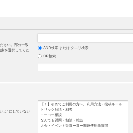
ださい。部分一致
AND検索 または クエリ検索
リ検索を選択してくだ
OR検索
いえ” にしていない