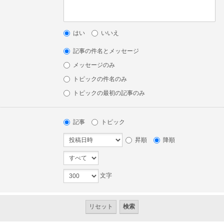
はい
いいえ
記事の件名とメッセージ
メッセージのみ
トピックの件名のみ
トピックの最初の記事のみ
記事
トピック
昇順
降順
文字