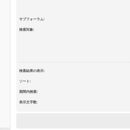
サブフォーラム:
検索対象:
検索結果の表示:
ソート:
期間内検索:
表示文字数: