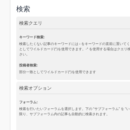
検索
検索クエリ
キーワード検索:
検索したくない記事のキーワードには
-
をキーワードの直前に置いてく
としてワイルドカード(*)を使用できます。-* を使用する場合はクエ
さい。
投稿者検索:
部分一致としてワイルドカード(*)を使用できます
検索オプション
フォーラム:
検索を行いたいフォーラムを選択します。下の “サブフォーラム” を “い
限り、サブフォーラム内の記事も自動的に検索されます。