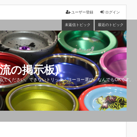
ユーザー登録
ログイン
未返信トピック
最近のトピック
流の掲示板)
みてください。できないトリック・ヨーヨー選び、なんでもOKです。