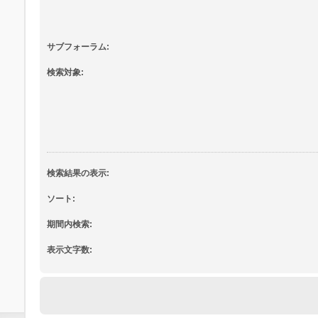
サブフォーラム:
検索対象:
検索結果の表示:
ソート:
期間内検索:
表示文字数: