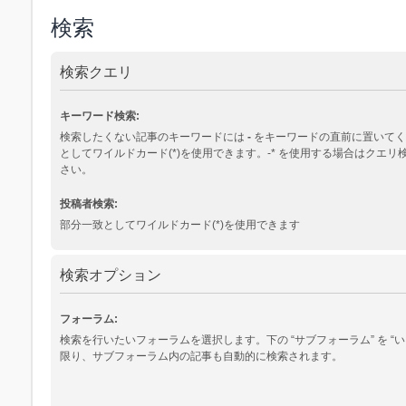
検索
検索クエリ
キーワード検索:
検索したくない記事のキーワードには
-
をキーワードの直前に置いてく
としてワイルドカード(*)を使用できます。-* を使用する場合はクエ
さい。
投稿者検索:
部分一致としてワイルドカード(*)を使用できます
検索オプション
フォーラム:
検索を行いたいフォーラムを選択します。下の “サブフォーラム” を “い
限り、サブフォーラム内の記事も自動的に検索されます。