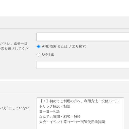
ださい。部分一致
AND検索 または クエリ検索
リ検索を選択してくだ
OR検索
いえ” にしていない