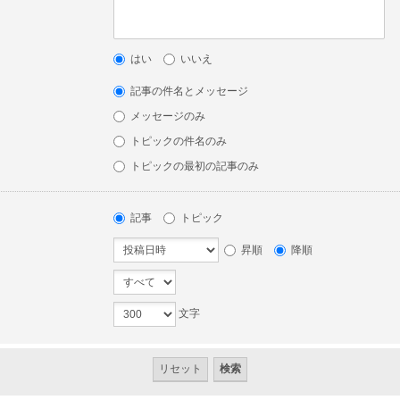
はい
いいえ
記事の件名とメッセージ
メッセージのみ
トピックの件名のみ
トピックの最初の記事のみ
記事
トピック
昇順
降順
文字