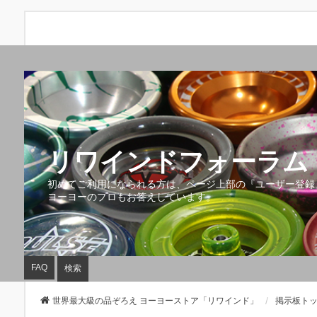
リワインドフォーラム 
初めてご利用になられる方は、ページ上部の『ユーザー登録
ヨーヨーのプロもお答えしています。
FAQ
検索
世界最大級の品ぞろえ ヨーヨーストア「リワインド」
掲示板ト