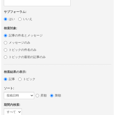
サブフォーラム:
はい
いいえ
検索対象:
記事の件名とメッセージ
メッセージのみ
トピックの件名のみ
トピックの最初の記事のみ
検索結果の表示:
記事
トピック
ソート:
昇順
降順
期間内検索: