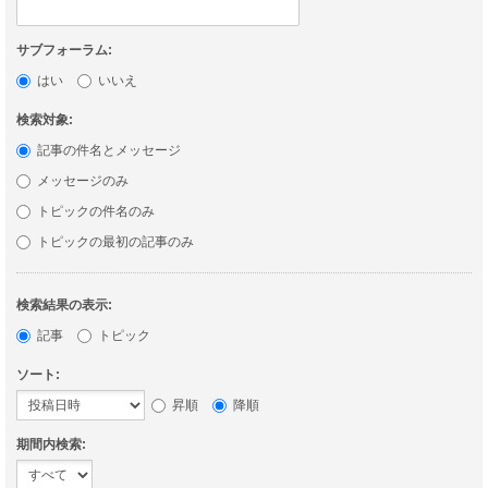
サブフォーラム:
はい
いいえ
検索対象:
記事の件名とメッセージ
メッセージのみ
トピックの件名のみ
トピックの最初の記事のみ
検索結果の表示:
記事
トピック
ソート:
昇順
降順
期間内検索: