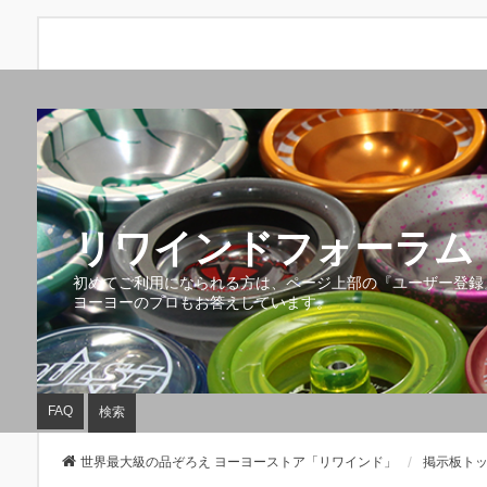
リワインドフォーラム 
初めてご利用になられる方は、ページ上部の『ユーザー登録
ヨーヨーのプロもお答えしています。
FAQ
検索
世界最大級の品ぞろえ ヨーヨーストア「リワインド」
掲示板ト