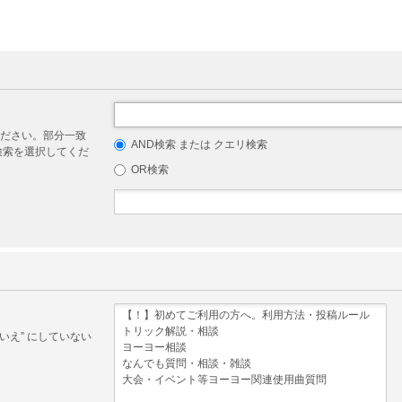
ださい。部分一致
AND検索 または クエリ検索
リ検索を選択してくだ
OR検索
いえ” にしていない