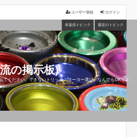
ユーザー登録
ログイン
未返信トピック
最近のトピック
流の掲示板)
みてください。できないトリック・ヨーヨー選び、なんでもOKです。