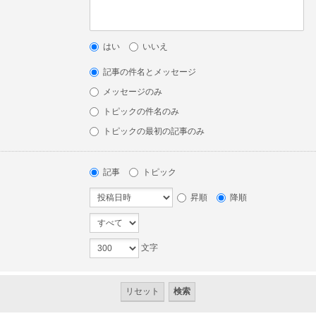
はい
いいえ
記事の件名とメッセージ
メッセージのみ
トピックの件名のみ
トピックの最初の記事のみ
記事
トピック
昇順
降順
文字