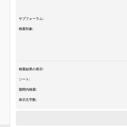
サブフォーラム:
検索対象:
検索結果の表示:
ソート:
期間内検索:
表示文字数: