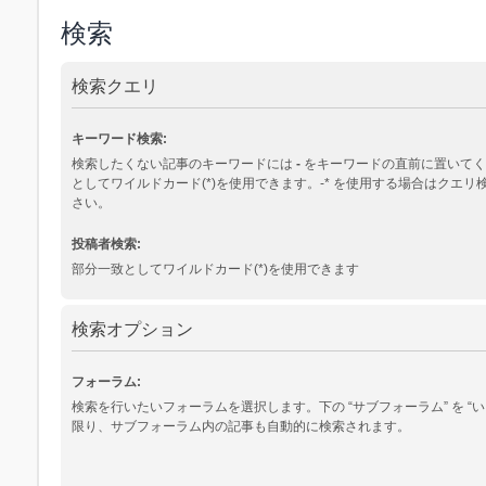
検索
検索クエリ
キーワード検索:
検索したくない記事のキーワードには
-
をキーワードの直前に置いてく
としてワイルドカード(*)を使用できます。-* を使用する場合はクエ
さい。
投稿者検索:
部分一致としてワイルドカード(*)を使用できます
検索オプション
フォーラム:
検索を行いたいフォーラムを選択します。下の “サブフォーラム” を “い
限り、サブフォーラム内の記事も自動的に検索されます。