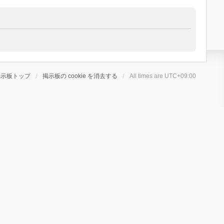
掲示板トップ
掲示板の cookie を消去する
All times are
UTC+09:00