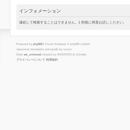
インフォメーション
連続して検索することはできません。1 秒後に再度お試しください。
Powered by
phpBB
® Forum Software © phpBB Limited
Japanese translation principally by ocean
Style
we_universal
created by INVENTEA & v12mike
プライバシーについて
利用規約