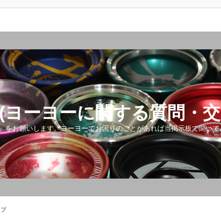
(ヨーヨーに関する質問・交
』をお願いします。ヨーヨーでお困りのことがあれば当掲示板で聞いて
ップ