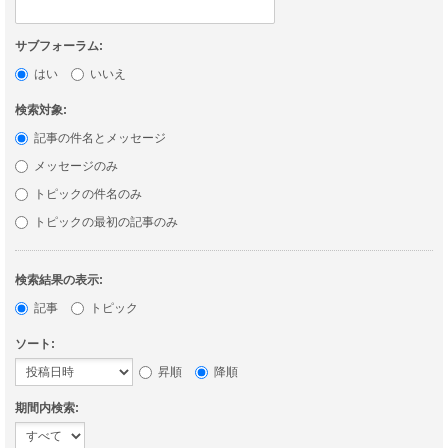
サブフォーラム:
はい
いいえ
検索対象:
記事の件名とメッセージ
メッセージのみ
トピックの件名のみ
トピックの最初の記事のみ
検索結果の表示:
記事
トピック
ソート:
昇順
降順
期間内検索: