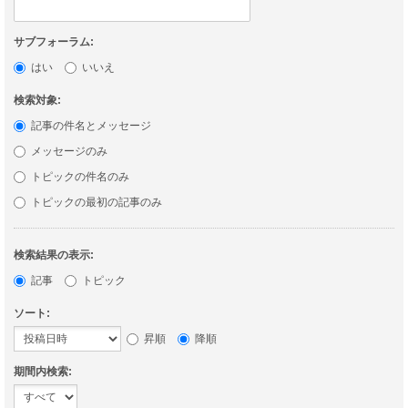
サブフォーラム:
はい
いいえ
検索対象:
記事の件名とメッセージ
メッセージのみ
トピックの件名のみ
トピックの最初の記事のみ
検索結果の表示:
記事
トピック
ソート:
昇順
降順
期間内検索: