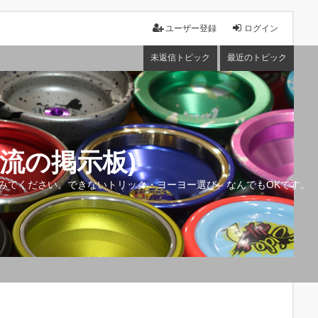
ユーザー登録
ログイン
未返信トピック
最近のトピック
流の掲示板)
みてください。できないトリック・ヨーヨー選び、なんでもOKです。