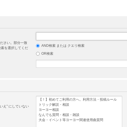
ださい。部分一致
AND検索 または クエリ検索
リ検索を選択してくだ
OR検索
いえ” にしていない