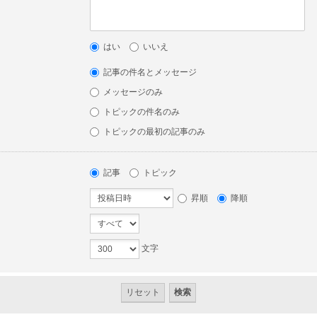
はい
いいえ
記事の件名とメッセージ
メッセージのみ
トピックの件名のみ
トピックの最初の記事のみ
記事
トピック
昇順
降順
文字