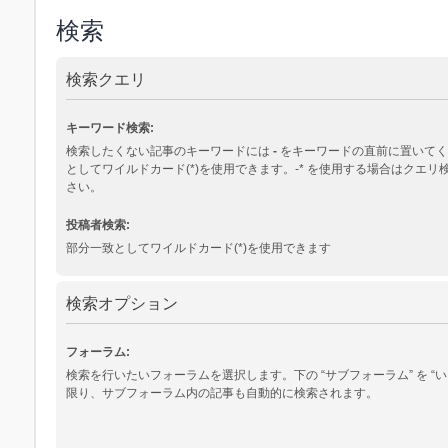
検索
検索クエリ
キーワード検索:
検索したくない記事のキーワードには
-
をキーワードの直前に置いてく
としてワイルドカード(*)を使用できます。-* を使用する場合はクエ
さい。
投稿者検索:
部分一致としてワイルドカード(*)を使用できます
検索オプション
フォーラム:
検索を行いたいフォーラムを選択します。下の “サブフォーラム” を “い
限り、サブフォーラム内の記事も自動的に検索されます。