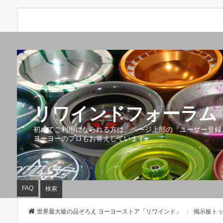
リワインドフォーラム 
初めてご利用になられる方は、ページ上部の『ユーザー登録
ヨーヨーのプロもお答えしています。
FAQ
検索
世界最大級の品ぞろえ ヨーヨーストア「リワインド」
掲示板ト