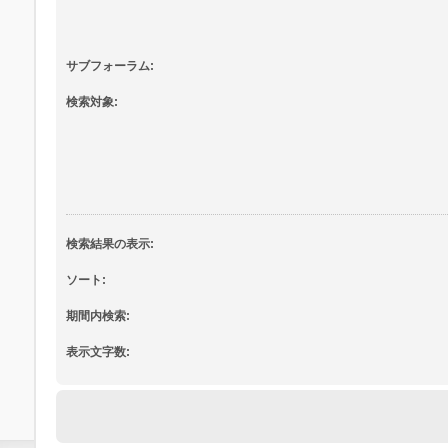
サブフォーラム:
検索対象:
検索結果の表示:
ソート:
期間内検索:
表示文字数: