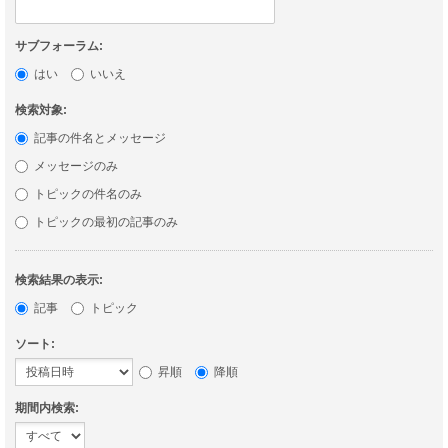
サブフォーラム:
はい
いいえ
検索対象:
記事の件名とメッセージ
メッセージのみ
トピックの件名のみ
トピックの最初の記事のみ
検索結果の表示:
記事
トピック
ソート:
昇順
降順
期間内検索: