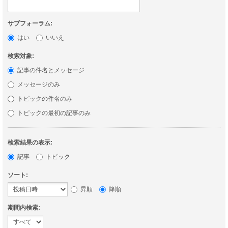
サブフォーラム:
はい
いいえ
検索対象:
記事の件名とメッセージ
メッセージのみ
トピックの件名のみ
トピックの最初の記事のみ
検索結果の表示:
記事
トピック
ソート:
昇順
降順
期間内検索: