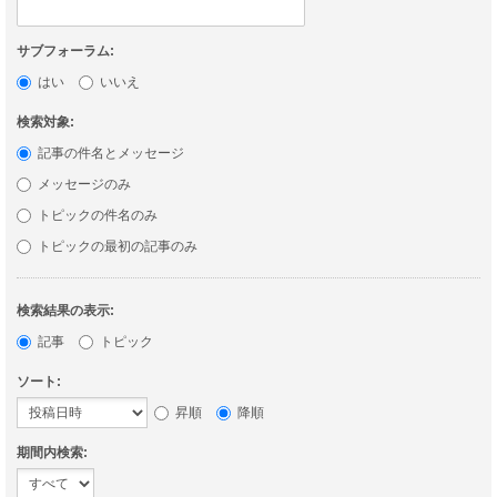
サブフォーラム:
はい
いいえ
検索対象:
記事の件名とメッセージ
メッセージのみ
トピックの件名のみ
トピックの最初の記事のみ
検索結果の表示:
記事
トピック
ソート:
昇順
降順
期間内検索: