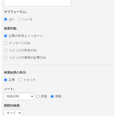
サブフォーラム:
はい
いいえ
検索対象:
記事の件名とメッセージ
メッセージのみ
トピックの件名のみ
トピックの最初の記事のみ
検索結果の表示:
記事
トピック
ソート:
昇順
降順
期間内検索: