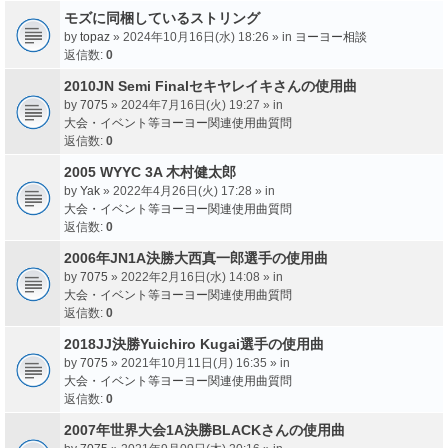
モズに同梱しているストリング
by
topaz
» 2024年10月16日(水) 18:26 » in
ヨーヨー相談
返信数:
0
2010JN Semi Finalセキヤレイキさんの使用曲
by
7075
» 2024年7月16日(火) 19:27 » in
大会・イベント等ヨーヨー関連使用曲質問
返信数:
0
2005 WYYC 3A 木村健太郎
by
Yak
» 2022年4月26日(火) 17:28 » in
大会・イベント等ヨーヨー関連使用曲質問
返信数:
0
2006年JN1A決勝大西真一郎選手の使用曲
by
7075
» 2022年2月16日(水) 14:08 » in
大会・イベント等ヨーヨー関連使用曲質問
返信数:
0
2018JJ決勝Yuichiro Kugai選手の使用曲
by
7075
» 2021年10月11日(月) 16:35 » in
大会・イベント等ヨーヨー関連使用曲質問
返信数:
0
2007年世界大会1A決勝BLACKさんの使用曲