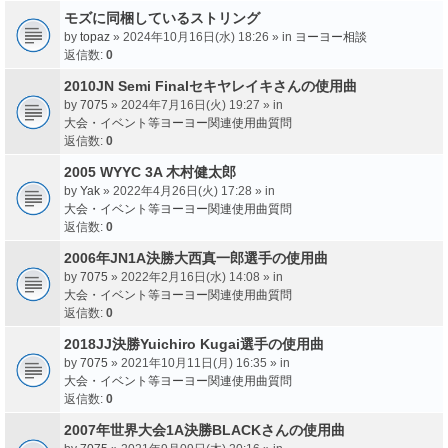
モズに同梱しているストリング
by
topaz
» 2024年10月16日(水) 18:26 » in
ヨーヨー相談
返信数:
0
2010JN Semi Finalセキヤレイキさんの使用曲
by
7075
» 2024年7月16日(火) 19:27 » in
大会・イベント等ヨーヨー関連使用曲質問
返信数:
0
2005 WYYC 3A 木村健太郎
by
Yak
» 2022年4月26日(火) 17:28 » in
大会・イベント等ヨーヨー関連使用曲質問
返信数:
0
2006年JN1A決勝大西真一郎選手の使用曲
by
7075
» 2022年2月16日(水) 14:08 » in
大会・イベント等ヨーヨー関連使用曲質問
返信数:
0
2018JJ決勝Yuichiro Kugai選手の使用曲
by
7075
» 2021年10月11日(月) 16:35 » in
大会・イベント等ヨーヨー関連使用曲質問
返信数:
0
2007年世界大会1A決勝BLACKさんの使用曲