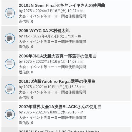
2010JN Semi Finalセキヤレイキさんの使用曲
by
7075
» 2024年7月16日(火) 19:27 » in
大会・イベント等ヨーヨー関連使用曲質問
返信数:
0
2005 WYYC 3A 木村健太郎
by
Yak
» 2022年4月26日(火) 17:28 » in
大会・イベント等ヨーヨー関連使用曲質問
返信数:
0
2006年JN1A決勝大西真一郎選手の使用曲
by
7075
» 2022年2月16日(水) 14:08 » in
大会・イベント等ヨーヨー関連使用曲質問
返信数:
0
2018JJ決勝Yuichiro Kugai選手の使用曲
by
7075
» 2021年10月11日(月) 16:35 » in
大会・イベント等ヨーヨー関連使用曲質問
返信数:
0
2007年世界大会1A決勝BLACKさんの使用曲
by
7075
» 2021年9月09日(木) 20:16 » in
大会・イベント等ヨーヨー関連使用曲質問
返信数:
0
2015JN SemiFinal 1A 38 Tsukasa Namba