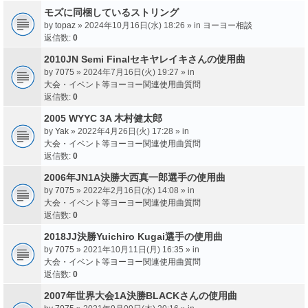
モズに同梱しているストリング
by
topaz
» 2024年10月16日(水) 18:26 » in
ヨーヨー相談
返信数:
0
2010JN Semi Finalセキヤレイキさんの使用曲
by
7075
» 2024年7月16日(火) 19:27 » in
大会・イベント等ヨーヨー関連使用曲質問
返信数:
0
2005 WYYC 3A 木村健太郎
by
Yak
» 2022年4月26日(火) 17:28 » in
大会・イベント等ヨーヨー関連使用曲質問
返信数:
0
2006年JN1A決勝大西真一郎選手の使用曲
by
7075
» 2022年2月16日(水) 14:08 » in
大会・イベント等ヨーヨー関連使用曲質問
返信数:
0
2018JJ決勝Yuichiro Kugai選手の使用曲
by
7075
» 2021年10月11日(月) 16:35 » in
大会・イベント等ヨーヨー関連使用曲質問
返信数:
0
2007年世界大会1A決勝BLACKさんの使用曲