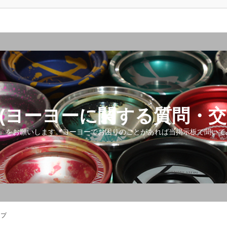
(ヨーヨーに関する質問・交
』をお願いします。ヨーヨーでお困りのことがあれば当掲示板で聞いて
ップ