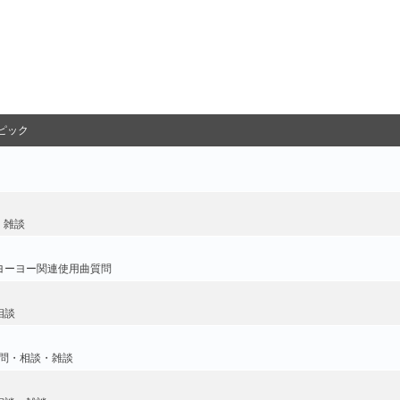
ピック
・雑談
ヨーヨー関連使用曲質問
相談
問・相談・雑談