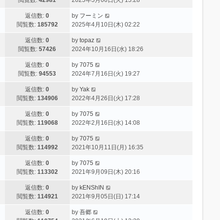
返信数:
0
by
フーミン
閲覧数:
185792
2025年4月10日(木) 02:22
返信数:
0
by
topaz
閲覧数:
57426
2024年10月16日(水) 18:26
返信数:
0
by
7075
閲覧数:
94553
2024年7月16日(火) 19:27
返信数:
0
by
Yak
閲覧数:
134906
2022年4月26日(火) 17:28
返信数:
0
by
7075
閲覧数:
119068
2022年2月16日(水) 14:08
返信数:
0
by
7075
閲覧数:
114992
2021年10月11日(月) 16:35
返信数:
0
by
7075
閲覧数:
113302
2021年9月09日(木) 20:16
返信数:
0
by
kENShIN
閲覧数:
114921
2021年9月05日(日) 17:14
返信数:
0
by
吾郷