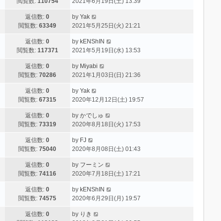
閲覧数:
110754
2021年6月19日(土) 13:39
返信数:
0
by
Yak
閲覧数:
63349
2021年5月25日(火) 21:21
返信数:
0
by
kENShIN
閲覧数:
117371
2021年5月19日(水) 13:53
返信数:
0
by
Miyabi
閲覧数:
70286
2021年1月03日(日) 21:36
返信数:
0
by
Yak
閲覧数:
67315
2020年12月12日(土) 19:57
返信数:
0
by
かでしゅ
閲覧数:
73319
2020年8月18日(火) 17:53
返信数:
0
by
FJ
閲覧数:
75040
2020年8月08日(土) 01:43
返信数:
0
by
フーミン
閲覧数:
74116
2020年7月18日(土) 17:21
返信数:
0
by
kENShIN
閲覧数:
74575
2020年6月29日(月) 19:57
返信数:
0
by
りき