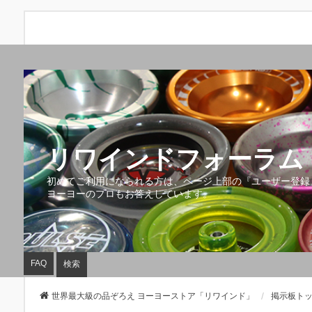
リワインドフォーラム 
初めてご利用になられる方は、ページ上部の『ユーザー登録
ヨーヨーのプロもお答えしています。
FAQ
検索
世界最大級の品ぞろえ ヨーヨーストア「リワインド」
掲示板ト