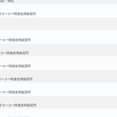
相談・雑談
等ヨーヨー関連使用曲質問
ーヨー関連使用曲質問
ーヨー関連使用曲質問
ーヨー関連使用曲質問
ヨーヨー関連使用曲質問
ーヨー関連使用曲質問
等ヨーヨー関連使用曲質問