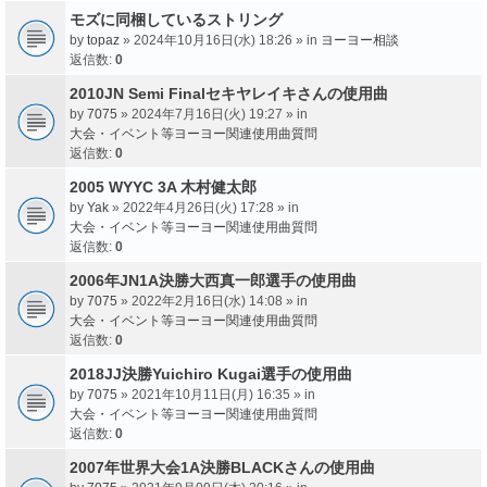
モズに同梱しているストリング
by
topaz
» 2024年10月16日(水) 18:26 » in
ヨーヨー相談
返信数:
0
2010JN Semi Finalセキヤレイキさんの使用曲
by
7075
» 2024年7月16日(火) 19:27 » in
大会・イベント等ヨーヨー関連使用曲質問
返信数:
0
2005 WYYC 3A 木村健太郎
by
Yak
» 2022年4月26日(火) 17:28 » in
大会・イベント等ヨーヨー関連使用曲質問
返信数:
0
2006年JN1A決勝大西真一郎選手の使用曲
by
7075
» 2022年2月16日(水) 14:08 » in
大会・イベント等ヨーヨー関連使用曲質問
返信数:
0
2018JJ決勝Yuichiro Kugai選手の使用曲
by
7075
» 2021年10月11日(月) 16:35 » in
大会・イベント等ヨーヨー関連使用曲質問
返信数:
0
2007年世界大会1A決勝BLACKさんの使用曲