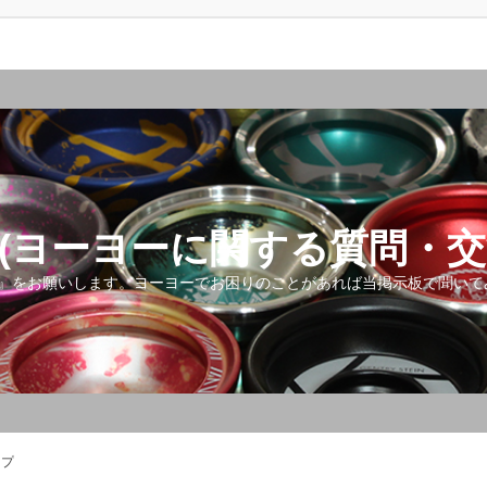
(ヨーヨーに関する質問・交
』をお願いします。ヨーヨーでお困りのことがあれば当掲示板で聞いて
ップ