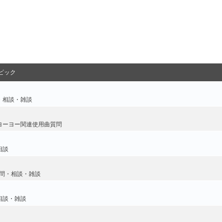
ピック
・相談・雑談
ヨーヨー関連使用曲質問
相談
問・相談・雑談
相談・雑談