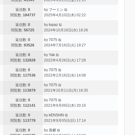
返信数:
0
by
フーミン
閲覧数:
184737
2025年4月10日(木) 02:22
返信数:
0
by
topaz
閲覧数:
56725
2024年10月16日(水) 18:26
返信数:
0
by
7075
閲覧数:
93526
2024年7月16日(火) 19:27
返信数:
0
by
Yak
閲覧数:
132828
2022年4月26日(火) 17:28
返信数:
0
by
7075
閲覧数:
117536
2022年2月16日(水) 14:08
返信数:
0
by
7075
閲覧数:
113879
2021年10月11日(月) 16:35
返信数:
0
by
7075
閲覧数:
112141
2021年9月09日(木) 20:16
返信数:
0
by
kENShIN
閲覧数:
113778
2021年9月05日(日) 17:14
返信数:
0
by
吾郷