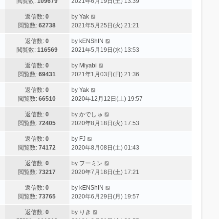
閲覧数:
109679
2021年6月19日(土) 13:39
返信数:
0
by
Yak
閲覧数:
62738
2021年5月25日(火) 21:21
返信数:
0
by
kENShIN
閲覧数:
116569
2021年5月19日(水) 13:53
返信数:
0
by
Miyabi
閲覧数:
69431
2021年1月03日(日) 21:36
返信数:
0
by
Yak
閲覧数:
66510
2020年12月12日(土) 19:57
返信数:
0
by
かでしゅ
閲覧数:
72405
2020年8月18日(火) 17:53
返信数:
0
by
FJ
閲覧数:
74172
2020年8月08日(土) 01:43
返信数:
0
by
フーミン
閲覧数:
73217
2020年7月18日(土) 17:21
返信数:
0
by
kENShIN
閲覧数:
73765
2020年6月29日(月) 19:57
返信数:
0
by
りき