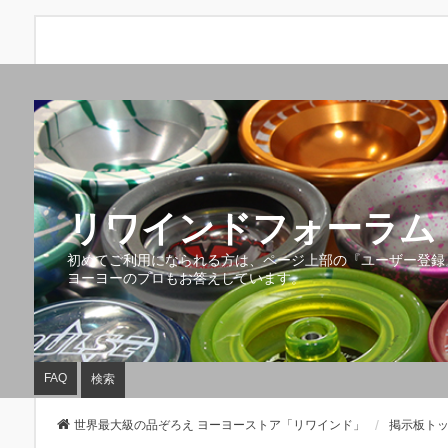
リワインドフォーラム 
初めてご利用になられる方は、ページ上部の『ユーザー登録
ヨーヨーのプロもお答えしています。
FAQ
検索
世界最大級の品ぞろえ ヨーヨーストア「リワインド」
掲示板ト