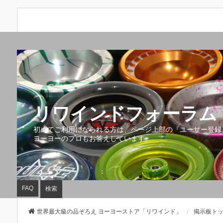
リワインドフォーラム 
初めてご利用になられる方は、ページ上部の『ユーザー登録
ヨーヨーのプロもお答えしています。
FAQ
検索
世界最大級の品ぞろえ ヨーヨーストア「リワインド」
掲示板ト