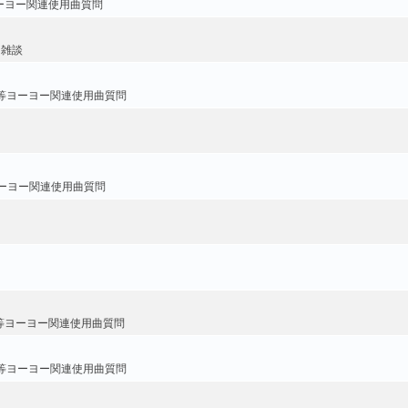
ーヨー関連使用曲質問
・雑談
等ヨーヨー関連使用曲質問
ーヨー関連使用曲質問
等ヨーヨー関連使用曲質問
等ヨーヨー関連使用曲質問