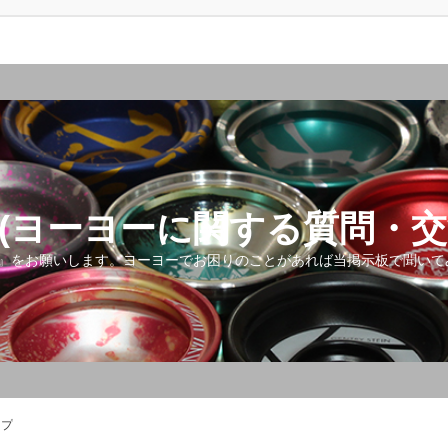
(ヨーヨーに関する質問・交
』をお願いします。ヨーヨーでお困りのことがあれば当掲示板で聞いて
ップ