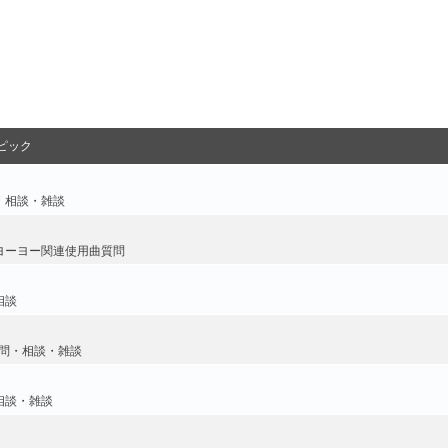
ピック
・相談・雑談
ヨーヨー関連使用曲質問
相談
問・相談・雑談
相談・雑談