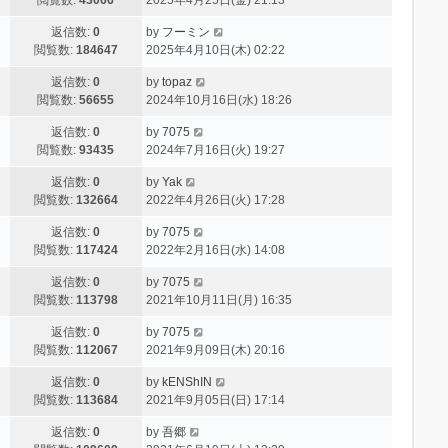
返信数:
0
by
フーミン
閲覧数:
184647
2025年4月10日(木) 02:22
返信数:
0
by
topaz
閲覧数:
56655
2024年10月16日(水) 18:26
返信数:
0
by
7075
閲覧数:
93435
2024年7月16日(火) 19:27
返信数:
0
by
Yak
閲覧数:
132664
2022年4月26日(火) 17:28
返信数:
0
by
7075
閲覧数:
117424
2022年2月16日(水) 14:08
返信数:
0
by
7075
閲覧数:
113798
2021年10月11日(月) 16:35
返信数:
0
by
7075
閲覧数:
112067
2021年9月09日(木) 20:16
返信数:
0
by
kENShIN
閲覧数:
113684
2021年9月05日(日) 17:14
返信数:
0
by
吾郷