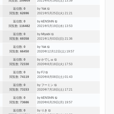
閲覧数:
109609
2021年6月19日(土) 13:39
返信数:
0
by
Yak
閲覧数:
62696
2021年5月25日(火) 21:21
返信数:
0
by
kENShIN
閲覧数:
116482
2021年5月19日(水) 13:53
返信数:
0
by
Miyabi
閲覧数:
69358
2021年1月03日(日) 21:36
返信数:
0
by
Yak
閲覧数:
66450
2020年12月12日(土) 19:57
返信数:
0
by
かでしゅ
閲覧数:
72330
2020年8月18日(火) 17:53
返信数:
0
by
FJ
閲覧数:
74119
2020年8月08日(土) 01:43
返信数:
0
by
フーミン
閲覧数:
73153
2020年7月18日(土) 17:21
返信数:
0
by
kENShIN
閲覧数:
73686
2020年6月29日(月) 19:57
返信数:
0
by
りき