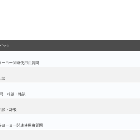
ピック
ヨーヨー関連使用曲質問
相談
問・相談・雑談
相談・雑談
等ヨーヨー関連使用曲質問