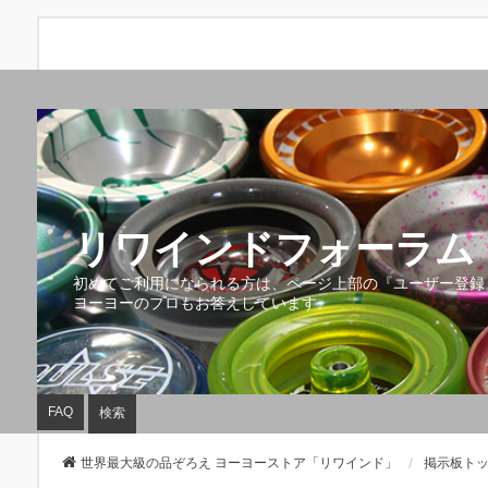
リワインドフォーラム 
初めてご利用になられる方は、ページ上部の『ユーザー登録
ヨーヨーのプロもお答えしています。
FAQ
検索
世界最大級の品ぞろえ ヨーヨーストア「リワインド」
掲示板ト