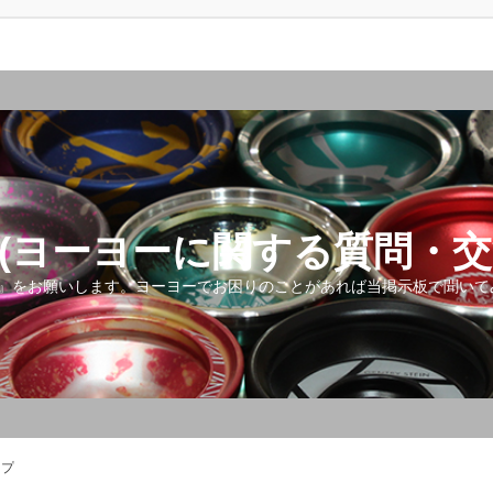
(ヨーヨーに関する質問・交
』をお願いします。ヨーヨーでお困りのことがあれば当掲示板で聞いて
ップ