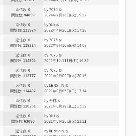
返信数:
0
by
7075
閲覧数:
94059
2024年7月16日(火) 19:27
返信数:
0
by
Yak
閲覧数:
133924
2022年4月26日(火) 17:28
返信数:
0
by
7075
閲覧数:
118324
2022年2月16日(水) 14:08
返信数:
0
by
7075
閲覧数:
114501
2021年10月11日(月) 16:35
返信数:
0
by
7075
閲覧数:
112777
2021年9月09日(木) 20:16
返信数:
0
by
kENShIN
閲覧数:
114407
2021年9月05日(日) 17:14
返信数:
0
by
吾郷
閲覧数:
110261
2021年6月19日(土) 13:39
返信数:
0
by
Yak
閲覧数:
63080
2021年5月25日(火) 21:21
返信数:
0
by
kENShIN