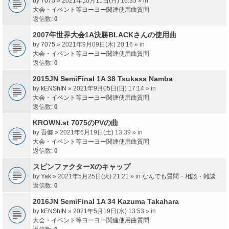
by
7075
» 2021年10月11日(月) 16:35 » in
大会・イベント等ヨーヨー関連使用曲質問
返信数:
0
2007年世界大会1A決勝BLACKさんの使用曲
by
7075
» 2021年9月09日(木) 20:16 » in
大会・イベント等ヨーヨー関連使用曲質問
返信数:
0
2015JN SemiFinal 1A 38 Tsukasa Namba
by
kENShIN
» 2021年9月05日(日) 17:14 » in
大会・イベント等ヨーヨー関連使用曲質問
返信数:
0
KROWN.st 7075のPVの曲
by
吾郷
» 2021年6月19日(土) 13:39 » in
大会・イベント等ヨーヨー関連使用曲質問
返信数:
0
スピンファクターXのキャップ
by
Yak
» 2021年5月25日(火) 21:21 » in
なんでも質問・相談・雑談
返信数:
0
2016JN SemiFinal 1A 34 Kazuma Takahara
by
kENShIN
» 2021年5月19日(水) 13:53 » in
大会・イベント等ヨーヨー関連使用曲質問