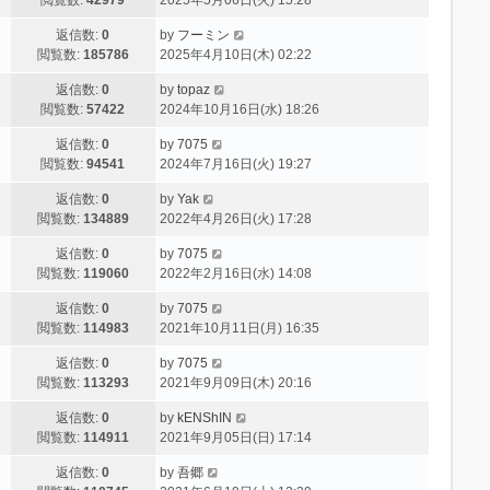
返信数:
0
by
フーミン
閲覧数:
185786
2025年4月10日(木) 02:22
返信数:
0
by
topaz
閲覧数:
57422
2024年10月16日(水) 18:26
返信数:
0
by
7075
閲覧数:
94541
2024年7月16日(火) 19:27
返信数:
0
by
Yak
閲覧数:
134889
2022年4月26日(火) 17:28
返信数:
0
by
7075
閲覧数:
119060
2022年2月16日(水) 14:08
返信数:
0
by
7075
閲覧数:
114983
2021年10月11日(月) 16:35
返信数:
0
by
7075
閲覧数:
113293
2021年9月09日(木) 20:16
返信数:
0
by
kENShIN
閲覧数:
114911
2021年9月05日(日) 17:14
返信数:
0
by
吾郷