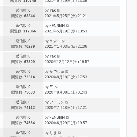
閲覧数:
110745
2021年6月19日(土) 13:39
返信数:
0
by
Yak
閲覧数:
63344
2021年5月25日(火) 21:21
返信数:
0
by
kENShIN
閲覧数:
117366
2021年5月19日(水) 13:53
返信数:
0
by
Miyabi
閲覧数:
70279
2021年1月03日(日) 21:36
返信数:
0
by
Yak
閲覧数:
67309
2020年12月12日(土) 19:57
返信数:
0
by
かでしゅ
閲覧数:
73314
2020年8月18日(火) 17:53
返信数:
0
by
FJ
閲覧数:
75033
2020年8月08日(土) 01:43
返信数:
0
by
フーミン
閲覧数:
74112
2020年7月18日(土) 17:21
返信数:
0
by
kENShIN
閲覧数:
74564
2020年6月29日(月) 19:57
返信数:
0
by
りき