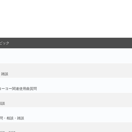
ピック
・雑談
ヨーヨー関連使用曲質問
相談
問・相談・雑談