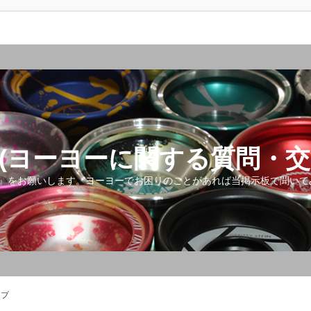
(ヨーヨーに関する質問・交
』をお願いします。ヨーヨーでお困りのことがあれば当掲示板で聞いて
ップ