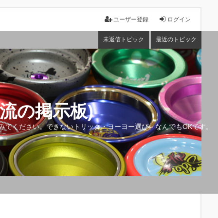
ユーザー登録
ログイン
未返信トピック
最近のトピック
流の掲示板)
みてください。できないトリック・ヨーヨー選び、なんでもOKです。