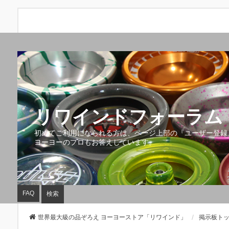
リワインドフォーラム 
初めてご利用になられる方は、ページ上部の『ユーザー登録
ヨーヨーのプロもお答えしています。
FAQ
検索
世界最大級の品ぞろえ ヨーヨーストア「リワインド」
掲示板ト