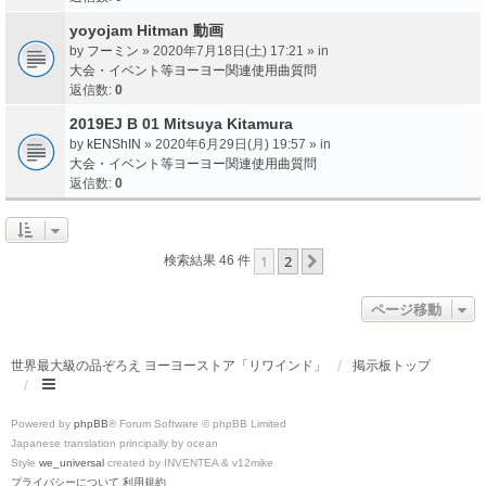
yoyojam Hitman 動画
by
フーミン
» 2020年7月18日(土) 17:21 » in
大会・イベント等ヨーヨー関連使用曲質問
返信数:
0
2019EJ B 01 Mitsuya Kitamura
by
kENShIN
» 2020年6月29日(月) 19:57 » in
大会・イベント等ヨーヨー関連使用曲質問
返信数:
0
1
2
次へ
検索結果 46 件
ページ移動
世界最大級の品ぞろえ ヨーヨーストア「リワインド」
掲示板トップ
Powered by
phpBB
® Forum Software © phpBB Limited
Japanese translation principally by ocean
Style
we_universal
created by INVENTEA & v12mike
プライバシーについて
利用規約