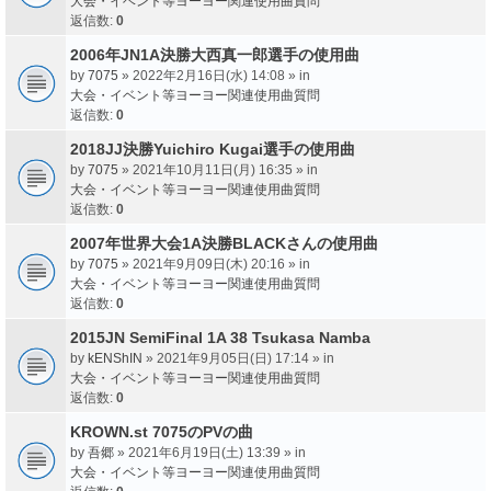
大会・イベント等ヨーヨー関連使用曲質問
返信数:
0
2006年JN1A決勝大西真一郎選手の使用曲
by
7075
» 2022年2月16日(水) 14:08 » in
大会・イベント等ヨーヨー関連使用曲質問
返信数:
0
2018JJ決勝Yuichiro Kugai選手の使用曲
by
7075
» 2021年10月11日(月) 16:35 » in
大会・イベント等ヨーヨー関連使用曲質問
返信数:
0
2007年世界大会1A決勝BLACKさんの使用曲
by
7075
» 2021年9月09日(木) 20:16 » in
大会・イベント等ヨーヨー関連使用曲質問
返信数:
0
2015JN SemiFinal 1A 38 Tsukasa Namba
by
kENShIN
» 2021年9月05日(日) 17:14 » in
大会・イベント等ヨーヨー関連使用曲質問
返信数:
0
KROWN.st 7075のPVの曲
by
吾郷
» 2021年6月19日(土) 13:39 » in
大会・イベント等ヨーヨー関連使用曲質問