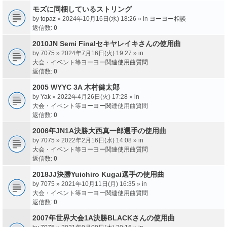
モズに同梱しているストリング
by
topaz
» 2024年10月16日(水) 18:26 » in
ヨーヨー相談
返信数:
0
2010JN Semi Finalセキヤレイキさんの使用曲
by
7075
» 2024年7月16日(火) 19:27 » in
大会・イベント等ヨーヨー関連使用曲質問
返信数:
0
2005 WYYC 3A 木村健太郎
by
Yak
» 2022年4月26日(火) 17:28 » in
大会・イベント等ヨーヨー関連使用曲質問
返信数:
0
2006年JN1A決勝大西真一郎選手の使用曲
by
7075
» 2022年2月16日(水) 14:08 » in
大会・イベント等ヨーヨー関連使用曲質問
返信数:
0
2018JJ決勝Yuichiro Kugai選手の使用曲
by
7075
» 2021年10月11日(月) 16:35 » in
大会・イベント等ヨーヨー関連使用曲質問
返信数:
0
2007年世界大会1A決勝BLACKさんの使用曲