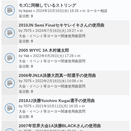
モズに同梱しているストリング
by
topaz
» 2024年10月16日(水) 18:26 » in
ヨーヨー相談
返信数:
0
2010JN Semi Finalセキヤレイキさんの使用曲
by
7075
» 2024年7月16日(火) 19:27 » in
大会・イベント等ヨーヨー関連使用曲質問
返信数:
0
2005 WYYC 3A 木村健太郎
by
Yak
» 2022年4月26日(火) 17:28 » in
大会・イベント等ヨーヨー関連使用曲質問
返信数:
0
2006年JN1A決勝大西真一郎選手の使用曲
by
7075
» 2022年2月16日(水) 14:08 » in
大会・イベント等ヨーヨー関連使用曲質問
返信数:
0
2018JJ決勝Yuichiro Kugai選手の使用曲
by
7075
» 2021年10月11日(月) 16:35 » in
大会・イベント等ヨーヨー関連使用曲質問
返信数:
0
2007年世界大会1A決勝BLACKさんの使用曲