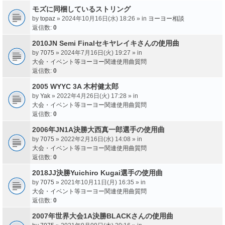
モズに同梱しているストリング
by
topaz
» 2024年10月16日(水) 18:26 » in
ヨーヨー相談
返信数:
0
2010JN Semi Finalセキヤレイキさんの使用曲
by
7075
» 2024年7月16日(火) 19:27 » in
大会・イベント等ヨーヨー関連使用曲質問
返信数:
0
2005 WYYC 3A 木村健太郎
by
Yak
» 2022年4月26日(火) 17:28 » in
大会・イベント等ヨーヨー関連使用曲質問
返信数:
0
2006年JN1A決勝大西真一郎選手の使用曲
by
7075
» 2022年2月16日(水) 14:08 » in
大会・イベント等ヨーヨー関連使用曲質問
返信数:
0
2018JJ決勝Yuichiro Kugai選手の使用曲
by
7075
» 2021年10月11日(月) 16:35 » in
大会・イベント等ヨーヨー関連使用曲質問
返信数:
0
2007年世界大会1A決勝BLACKさんの使用曲