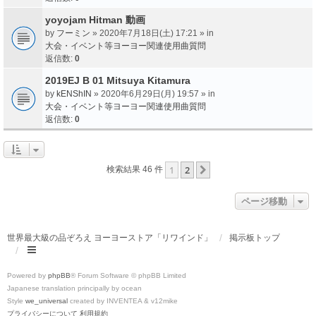
yoyojam Hitman 動画
by
フーミン
» 2020年7月18日(土) 17:21 » in
大会・イベント等ヨーヨー関連使用曲質問
返信数:
0
2019EJ B 01 Mitsuya Kitamura
by
kENShIN
» 2020年6月29日(月) 19:57 » in
大会・イベント等ヨーヨー関連使用曲質問
返信数:
0
1
2
次へ
検索結果 46 件
ページ移動
世界最大級の品ぞろえ ヨーヨーストア「リワインド」
掲示板トップ
Powered by
phpBB
® Forum Software © phpBB Limited
Japanese translation principally by ocean
Style
we_universal
created by INVENTEA & v12mike
プライバシーについて
利用規約