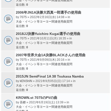
大会・イベント等ヨーヨー関連使用曲質問
返信数:
0
2006年JN1A決勝大西真一郎選手の使用曲
by
7075
» 2022年2月16日(水) 14:08 » in
大会・イベント等ヨーヨー関連使用曲質問
返信数:
0
2018JJ決勝Yuichiro Kugai選手の使用曲
by
7075
» 2021年10月11日(月) 16:35 » in
大会・イベント等ヨーヨー関連使用曲質問
返信数:
0
2007年世界大会1A決勝BLACKさんの使用曲
by
7075
» 2021年9月09日(木) 20:16 » in
大会・イベント等ヨーヨー関連使用曲質問
返信数:
0
2015JN SemiFinal 1A 38 Tsukasa Namba
by
kENShIN
» 2021年9月05日(日) 17:14 » in
大会・イベント等ヨーヨー関連使用曲質問
返信数:
0
KROWN.st 7075のPVの曲
by
吾郷
» 2021年6月19日(土) 13:39 » in
大会・イベント等ヨーヨー関連使用曲質問