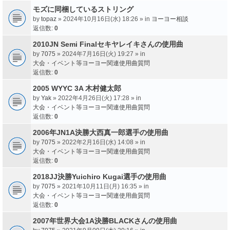
モズに同梱しているストリング
by
topaz
» 2024年10月16日(水) 18:26 » in
ヨーヨー相談
返信数:
0
2010JN Semi Finalセキヤレイキさんの使用曲
by
7075
» 2024年7月16日(火) 19:27 » in
大会・イベント等ヨーヨー関連使用曲質問
返信数:
0
2005 WYYC 3A 木村健太郎
by
Yak
» 2022年4月26日(火) 17:28 » in
大会・イベント等ヨーヨー関連使用曲質問
返信数:
0
2006年JN1A決勝大西真一郎選手の使用曲
by
7075
» 2022年2月16日(水) 14:08 » in
大会・イベント等ヨーヨー関連使用曲質問
返信数:
0
2018JJ決勝Yuichiro Kugai選手の使用曲
by
7075
» 2021年10月11日(月) 16:35 » in
大会・イベント等ヨーヨー関連使用曲質問
返信数:
0
2007年世界大会1A決勝BLACKさんの使用曲