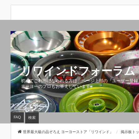
リワインドフォーラム 
初めてご利用になられる方は、ページ上部の『ユーザー登録
ヨーヨーのプロもお答えしています。
FAQ
検索
世界最大級の品ぞろえ ヨーヨーストア「リワインド」
掲示板ト