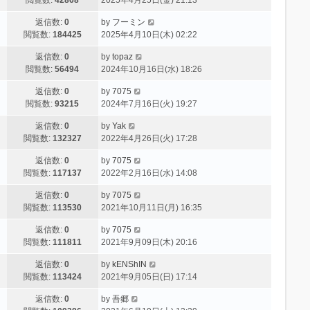
返信数:
0
by
フーミン
閲覧数:
184425
2025年4月10日(木) 02:22
返信数:
0
by
topaz
閲覧数:
56494
2024年10月16日(水) 18:26
返信数:
0
by
7075
閲覧数:
93215
2024年7月16日(火) 19:27
返信数:
0
by
Yak
閲覧数:
132327
2022年4月26日(火) 17:28
返信数:
0
by
7075
閲覧数:
117137
2022年2月16日(水) 14:08
返信数:
0
by
7075
閲覧数:
113530
2021年10月11日(月) 16:35
返信数:
0
by
7075
閲覧数:
111811
2021年9月09日(木) 20:16
返信数:
0
by
kENShIN
閲覧数:
113424
2021年9月05日(日) 17:14
返信数:
0
by
吾郷