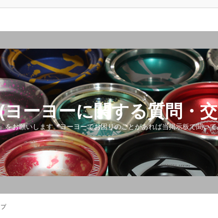
(ヨーヨーに関する質問・交
』をお願いします。ヨーヨーでお困りのことがあれば当掲示板で聞いて
ップ