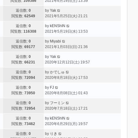
閲覧数:
109386
2021年6月19日(土) 13:39
返信数:
0
by
Yak
閲覧数:
62549
2021年5月25日(火) 21:21
返信数:
0
by
kENShIN
閲覧数:
116308
2021年5月19日(水) 13:53
返信数:
0
by
Miyabi
閲覧数:
69177
2021年1月03日(日) 21:36
返信数:
0
by
Yak
閲覧数:
66231
2020年12月12日(土) 19:57
返信数:
0
by
かでしゅ
閲覧数:
72094
2020年8月18日(火) 17:53
返信数:
0
by
FJ
閲覧数:
73950
2020年8月08日(土) 01:43
返信数:
0
by
フーミン
閲覧数:
72954
2020年7月18日(土) 17:21
返信数:
0
by
kENShIN
閲覧数:
73462
2020年6月29日(月) 19:57
返信数:
0
by
りき