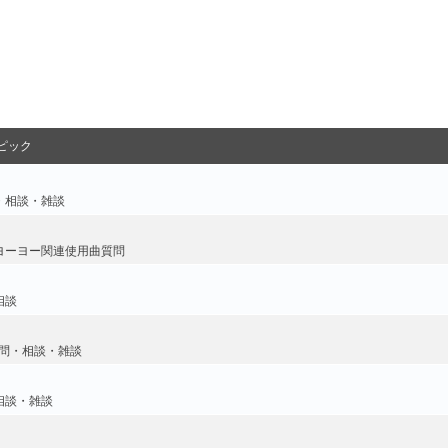
ピック
・相談・雑談
ヨーヨー関連使用曲質問
相談
問・相談・雑談
相談・雑談