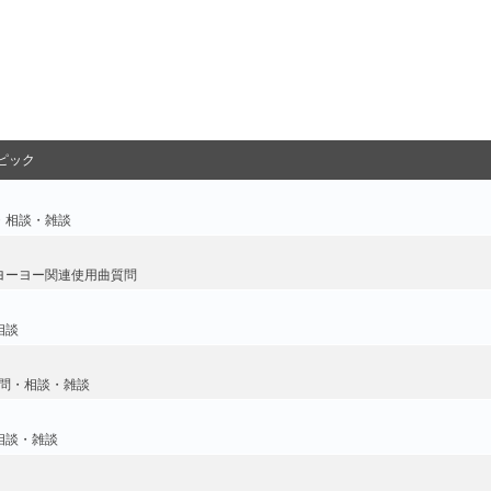
ピック
・相談・雑談
ヨーヨー関連使用曲質問
相談
問・相談・雑談
相談・雑談