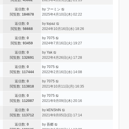
返信数:
0
by
フーミン
閲覧数:
184678
2025年4月10日(木) 02:22
返信数:
0
by
topaz
閲覧数:
56668
2024年10月16日(水) 18:26
返信数:
0
by
7075
閲覧数:
93459
2024年7月16日(火) 19:27
返信数:
0
by
Yak
閲覧数:
132691
2022年4月26日(火) 17:28
返信数:
0
by
7075
閲覧数:
117444
2022年2月16日(水) 14:08
返信数:
0
by
7075
閲覧数:
113818
2021年10月11日(月) 16:35
返信数:
0
by
7075
閲覧数:
112087
2021年9月09日(木) 20:16
返信数:
0
by
kENShIN
閲覧数:
113712
2021年9月05日(日) 17:14
返信数:
0
by
吾郷