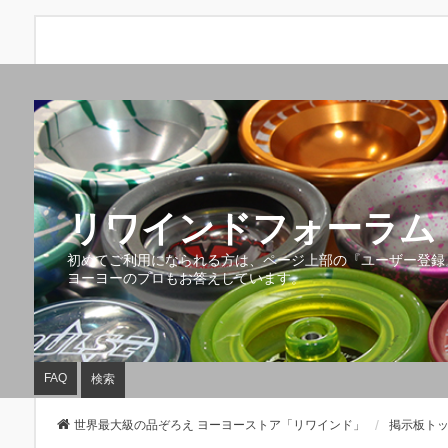
リワインドフォーラム 
初めてご利用になられる方は、ページ上部の『ユーザー登録
ヨーヨーのプロもお答えしています。
FAQ
検索
世界最大級の品ぞろえ ヨーヨーストア「リワインド」
掲示板ト