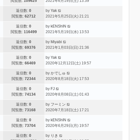
閲覧数:
109625
2021年6月19日(土) 13:39
返信数:
0
by
Yak
閲覧数:
62712
2021年5月25日(火) 21:21
返信数:
0
by
kENShIN
閲覧数:
116499
2021年5月19日(水) 13:53
返信数:
0
by
Miyabi
閲覧数:
69376
2021年1月03日(日) 21:36
返信数:
0
by
Yak
閲覧数:
66469
2020年12月12日(土) 19:57
返信数:
0
by
かでしゅ
閲覧数:
72344
2020年8月18日(火) 17:53
返信数:
0
by
FJ
閲覧数:
74134
2020年8月08日(土) 01:43
返信数:
0
by
フーミン
閲覧数:
73168
2020年7月18日(土) 17:21
返信数:
0
by
kENShIN
閲覧数:
73704
2020年6月29日(月) 19:57
返信数:
0
by
りき