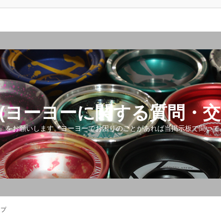
(ヨーヨーに関する質問・交
』をお願いします。ヨーヨーでお困りのことがあれば当掲示板で聞いて
ップ