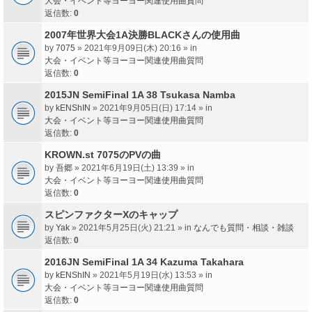
大会・イベント等ヨーヨー関連使用曲質問
返信数:
0
2007年世界大会1A決勝BLACKさんの使用曲
by
7075
» 2021年9月09日(木) 20:16 » in
大会・イベント等ヨーヨー関連使用曲質問
返信数:
0
2015JN SemiFinal 1A 38 Tsukasa Namba
by
kENShIN
» 2021年9月05日(日) 17:14 » in
大会・イベント等ヨーヨー関連使用曲質問
返信数:
0
KROWN.st 7075のPVの曲
by
吾郷
» 2021年6月19日(土) 13:39 » in
大会・イベント等ヨーヨー関連使用曲質問
返信数:
0
スピンファクターXのキャップ
by
Yak
» 2021年5月25日(火) 21:21 » in
なんでも質問・相談・雑談
返信数:
0
2016JN SemiFinal 1A 34 Kazuma Takahara
by
kENShIN
» 2021年5月19日(水) 13:53 » in
大会・イベント等ヨーヨー関連使用曲質問
返信数:
0