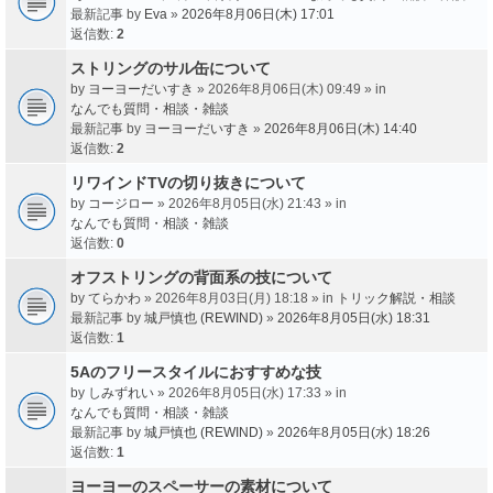
最新記事 by
Eva
»
2026年8月06日(木) 17:01
返信数:
2
ストリングのサル缶について
by
ヨーヨーだいすき
» 2026年8月06日(木) 09:49 » in
なんでも質問・相談・雑談
最新記事 by
ヨーヨーだいすき
»
2026年8月06日(木) 14:40
返信数:
2
リワインドTVの切り抜きについて
by
コージロー
» 2026年8月05日(水) 21:43 » in
なんでも質問・相談・雑談
返信数:
0
オフストリングの背面系の技について
by
てらかわ
» 2026年8月03日(月) 18:18 » in
トリック解説・相談
最新記事 by
城戸慎也 (REWIND)
»
2026年8月05日(水) 18:31
返信数:
1
5Aのフリースタイルにおすすめな技
by
しみずれい
» 2026年8月05日(水) 17:33 » in
なんでも質問・相談・雑談
最新記事 by
城戸慎也 (REWIND)
»
2026年8月05日(水) 18:26
返信数:
1
ヨーヨーのスペーサーの素材について