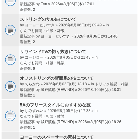
最新記事 by
Eva
»
2026年8月06日(木) 17:01
返信数:
2
ストリングのサル缶について
by
ヨーヨーだいすき
» 2026年8月06日(木) 09:49 » in
なんでも質問・相談・雑談
最新記事 by
ヨーヨーだいすき
»
2026年8月06日(木) 14:40
返信数:
2
リワインドTVの切り抜きについて
by
コージロー
» 2026年8月05日(水) 21:43 » in
なんでも質問・相談・雑談
返信数:
0
オフストリングの背面系の技について
by
てらかわ
» 2026年8月03日(月) 18:18 » in
トリック解説・相談
最新記事 by
城戸慎也 (REWIND)
»
2026年8月05日(水) 18:31
返信数:
1
5Aのフリースタイルにおすすめな技
by
しみずれい
» 2026年8月05日(水) 17:33 » in
なんでも質問・相談・雑談
最新記事 by
城戸慎也 (REWIND)
»
2026年8月05日(水) 18:26
返信数:
1
ヨーヨーのスペーサーの素材について