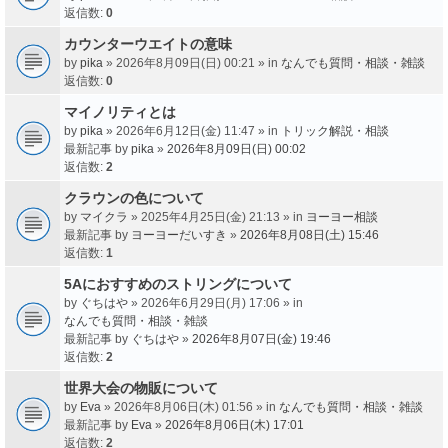
返信数:
0
カウンターウエイトの意味
by
pika
» 2026年8月09日(日) 00:21 » in
なんでも質問・相談・雑談
返信数:
0
マイノリティとは
by
pika
» 2026年6月12日(金) 11:47 » in
トリック解説・相談
最新記事 by
pika
»
2026年8月09日(日) 00:02
返信数:
2
クラウンの色について
by
マイクラ
» 2025年4月25日(金) 21:13 » in
ヨーヨー相談
最新記事 by
ヨーヨーだいすき
»
2026年8月08日(土) 15:46
返信数:
1
5Aにおすすめのストリングについて
by
ぐちはや
» 2026年6月29日(月) 17:06 » in
なんでも質問・相談・雑談
最新記事 by
ぐちはや
»
2026年8月07日(金) 19:46
返信数:
2
世界大会の物販について
by
Eva
» 2026年8月06日(木) 01:56 » in
なんでも質問・相談・雑談
最新記事 by
Eva
»
2026年8月06日(木) 17:01
返信数:
2