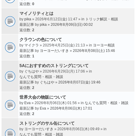
返信数:
0
マイノリティとは
by
pika
» 2026年6月12日(金) 11:47 » in
トリック解説・相談
最新記事 by
pika
»
2026年8月09日(日) 00:02
返信数:
2
クラウンの色について
by
マイクラ
» 2025年4月25日(金) 21:13 » in
ヨーヨー相談
最新記事 by
ヨーヨーだいすき
»
2026年8月08日(土) 15:46
返信数:
1
5Aにおすすめのストリングについて
by
ぐちはや
» 2026年6月29日(月) 17:06 » in
なんでも質問・相談・雑談
最新記事 by
ぐちはや
»
2026年8月07日(金) 19:46
返信数:
2
世界大会の物販について
by
Eva
» 2026年8月06日(木) 01:56 » in
なんでも質問・相談・雑談
最新記事 by
Eva
»
2026年8月06日(木) 17:01
返信数:
2
ストリングのサル缶について
by
ヨーヨーだいすき
» 2026年8月06日(木) 09:49 » in
なんでも質問・相談・雑談